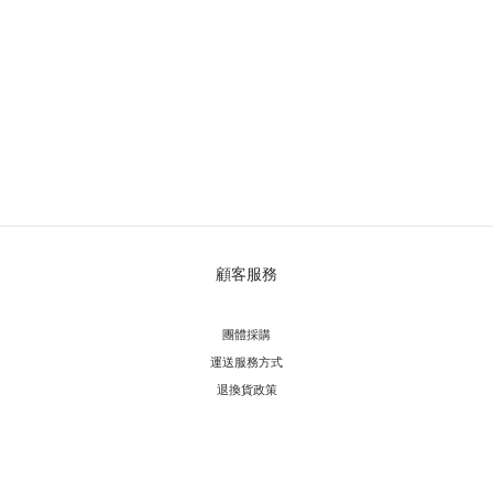
顧客服務
團體採購
運送服務方
式
退換貨政策