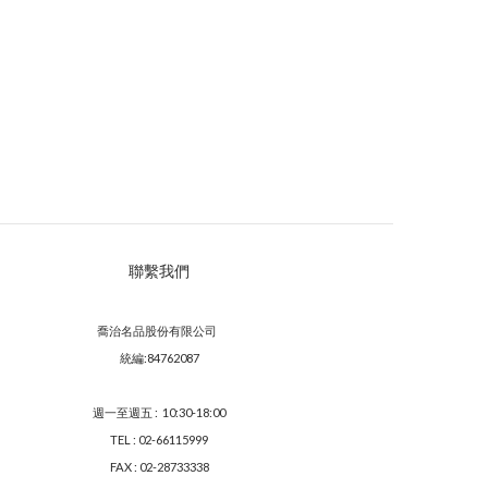
聯繫我們
喬治名品股份有限公司
統編:84762087
週一至週五 : 10:30-18:00
TEL : 02-66115999
FAX : 02-28733338