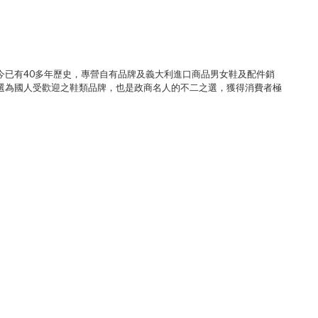
今已有40多年歷史，專營自有品牌及義大利進口商品男女鞋及配件銷
選為國人受歡迎之鞋類品牌，也是政商名人的不二之選，獲得消費者極