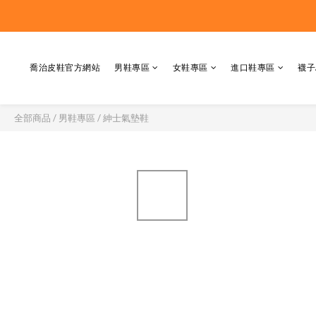
喬治皮鞋官方網站
男鞋專區
女鞋專區
進口鞋專區
襪子
全部商品
/
男鞋專區
/
紳士氣墊鞋