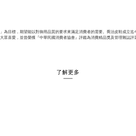
」為目標，期望能以對御用品質的要求來滿足消費者的需要。喬治皮鞋成立迄
大眾喜愛，並曾榮獲『中華民國消費者協會』評鑑為消費精品獎及管理雜誌評
了解更多