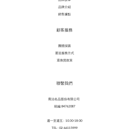
品牌介紹
銷售據點
顧客服務
團體採購
運送服務方
式
退換貨政策
聯繫我們
喬治名品股份有限公司
統編:84762087
週一至週五 : 10:30-18:00
TEL : 02-66115999