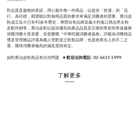
對品質及服務的承諾，用心製作每一件商品，以提供「舒適」與「流
行」為目標，期望能以對御用品質的要求來滿足消費者的需要。喬治皮
鞋成立迄今已有40多年歷史，專營自有品牌及義大利進口商品男女鞋
及配件銷售，喬治皮鞋以提供優良的產品品質及完善的售前與售後服務
深獲消費大眾喜愛，並曾榮獲『中華民國消費者協會』評鑑為消費精品
獎及管理雜誌評選為國人受歡迎之鞋類品牌，也是政商名人的不二之
選，獲得消費者極高的滿意度與肯定。
如對喬治皮鞋商品有任何問題
★歡迎洽詢電話 : 02-6611-5999
了解更多