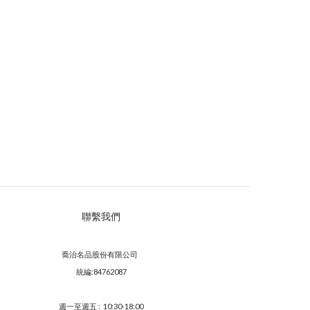
聯繫我們
喬治名品股份有限公司
統編:84762087
週一至週五 : 10:30-18:00