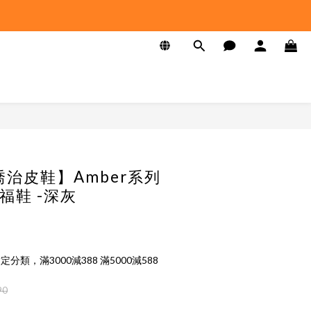
 喬治皮鞋】Amber系列
福鞋 -深灰
定分類，滿3000減388 滿5000減588
90