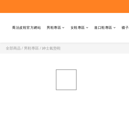
喬治皮鞋官方網站
男鞋專區
女鞋專區
進口鞋專區
襪子
全部商品
/
男鞋專區
/
紳士氣墊鞋