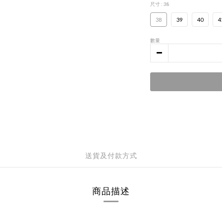
尺寸
: 38
38
39
40
4
數量
送貨及付款方式
商品描述