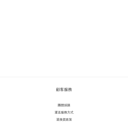
顧客服務
團體採購
運送服務方
式
退換貨政策