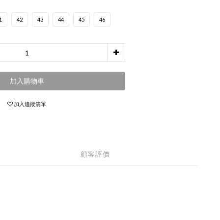
1
42
43
44
45
46
加入購物車
加入追蹤清單
顧客評價