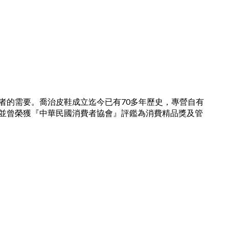
者的需要。喬治皮鞋成立迄今已有70多年歷史，專營自有
並曾榮獲『中華民國消費者協會』評鑑為消費精品獎及管