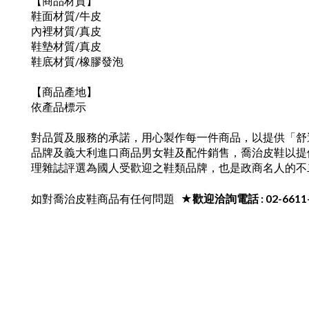
【商品材質】
鞋面材質/牛皮
內裡材質/真皮
鞋墊材質/真皮
鞋底材質/橡膠發泡
【商品產地】
依產品標示
對品質及服務的承諾，用心製作每一件商品，以提供「舒
品牌及義大利進口商品男女鞋及配件銷售，喬治皮鞋以提
理雜誌評選為國人受歡迎之鞋類品牌，也是政商名人的不
如對喬治皮鞋商品有任何問題
★歡迎洽詢電話 : 02-6611-