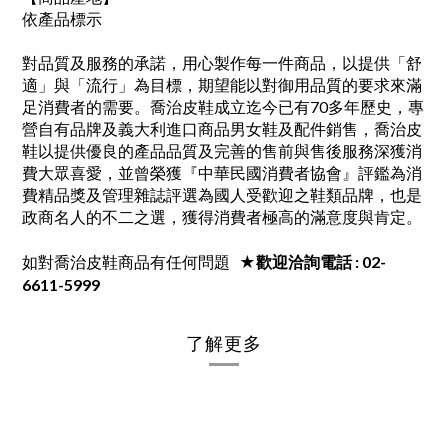
依產品標示
對品質及服務的承諾，用心製作每一件商品，以提供「舒
適」與「流行」為目標，期望能以對御用品質的要求來滿
足消費者的需要。喬治皮鞋成立迄今已有70多年歷史，專
營自有品牌及義大利進口商品男女鞋及配件銷售，喬治皮
鞋以提供優良的產品品質及完善的售前與售後服務深獲消
費大眾喜愛，並曾榮獲『中華民國消費者協會』評鑑為消
費精品獎及管理雜誌評選為國人受歡迎之鞋類品牌，也是
政商名人的不二之選，獲得消費者極高的滿意度與肯定。
如對喬治皮鞋商品有任何問題
★歡迎洽詢電話 : 02-
6611-5999
了解更多