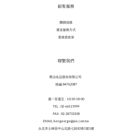
顧客服務
團體採購
運送服務方
式
退換貨政策
聯繫我們
喬治名品股份有限公司
統編:84762087
週一至週五 : 10:30-18:00
TEL : 02-66115999
FAX : 02-28733338
EMAIL:kengeorge@pie.com.tw
台北市士林區中山北路七段82巷1號1樓