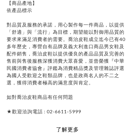
【商品產地】
依產品標示
對品質及服務的承諾，用心製作每一件商品，以提供
「舒適」與「流行」為目標，期望能以對御用品質的
要求來滿足消費者的需要。喬治皮鞋成立迄今已有40
多年歷史，專營自有品牌及義大利進口商品男女鞋及
配件銷售，喬治皮鞋以提供優良的產品品質及完善的
售前與售後服務深獲消費大眾喜愛，並曾榮獲『中華
民國消費者協會』評鑑為消費精品獎及管理雜誌評選
為國人受歡迎之鞋類品牌，也是政商名人的不二之
選，獲得消費者極高的滿意度與肯定。
如對喬治皮鞋商品有任何問題
★歡迎洽詢電話 : 02-6611-5999
了解更多