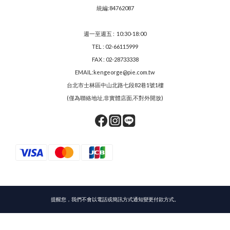
統編:84762087
週一至週五 : 10:30-18:00
TEL : 02-66115999
FAX : 02-28733338
EMAIL:kengeorge@pie.com.tw
台北市士林區中山北路七段82巷1號1樓
(僅為聯絡地址,非實體店面,不對外開放)
提醒您，我們不會以電話或簡訊方式通知變更付款方式。