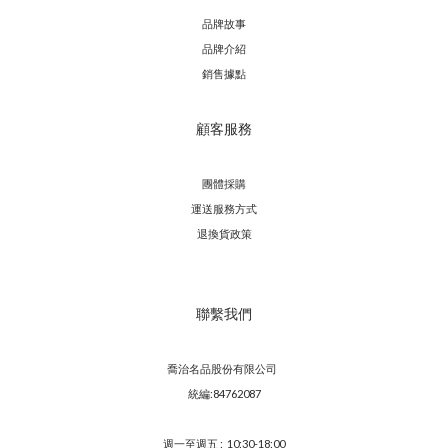
品牌故事
品牌介紹
銷售據點
顧客服務
團體採購
運送服務方
式
退換貨政策
聯繫我們
喬治名品股份有限公司
統編:84762087
週一至週五 : 10:30-18:00