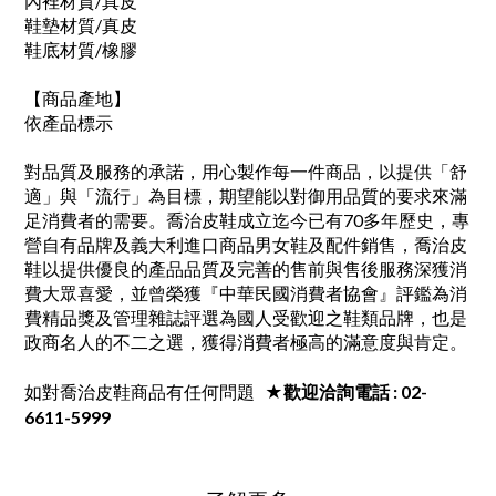
內裡材質/真皮
鞋墊材質/真皮
鞋底材質/橡膠
【商品產地】
依產品標示
對品質及服務的承諾，用心製作每一件商品，以提供「舒
適」與「流行」為目標，期望能以對御用品質的要求來滿
足消費者的需要。喬治皮鞋成立迄今已有70多年歷史，專
營自有品牌及義大利進口商品男女鞋及配件銷售，喬治皮
鞋以提供優良的產品品質及完善的售前與售後服務深獲消
費大眾喜愛，並曾榮獲『中華民國消費者協會』評鑑為消
費精品獎及管理雜誌評選為國人受歡迎之鞋類品牌，也是
政商名人的不二之選，獲得消費者極高的滿意度與肯定。
如對喬治皮鞋商品有任何問題
★歡迎洽詢電話 : 02-
6611-5999