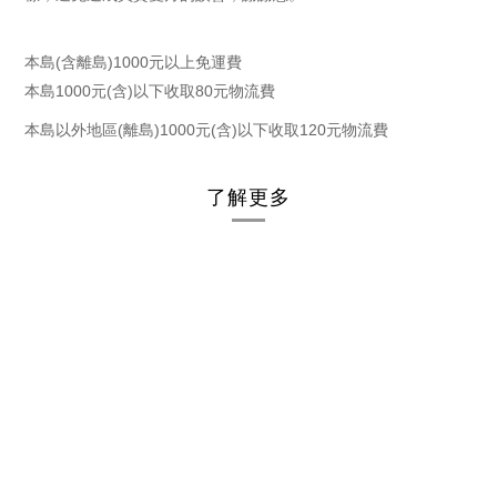
(
)1000
本島
含離島
元以上免運費
1000
(
)
80
本島
元
含
以下收取
元物流費
(
)1000
(
)
120
本島以外地區
離島
元
含
以下收取
元物流費
了解更多