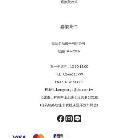
退換貨政策
聯繫我們
喬治名品股份有限公司
統編:84762087
週一至週五 : 10:30-18:00
TEL : 02-66115999
FAX : 02-28733338
EMAIL:kengeorge@pie.com.tw
台北市士林區中山北路七段82巷1號1樓
(僅為聯絡地址,非實體店面,不對外開放)