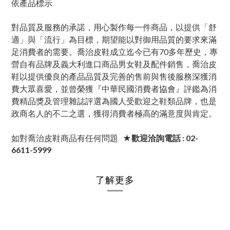
依產品標示
對品質及服務的承諾，用心製作每一件商品，以提供「舒
適」與「流行」為目標，期望能以對御用品質的要求來滿
足消費者的需要。喬治皮鞋成立迄今已有70多年歷史，專
營自有品牌及義大利進口商品男女鞋及配件銷售，喬治皮
鞋以提供優良的產品品質及完善的售前與售後服務深獲消
費大眾喜愛，並曾榮獲『中華民國消費者協會』評鑑為消
費精品獎及管理雜誌評選為國人受歡迎之鞋類品牌，也是
政商名人的不二之選，獲得消費者極高的滿意度與肯定。
如對喬治皮鞋商品有任何問題
★歡迎洽詢電話 : 02-
6611-5999
了解更多