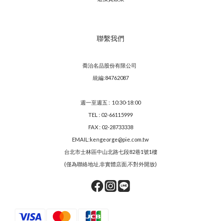
聯繫我們
喬治名品股份有限公司
統編:84762087
週一至週五 : 10:30-18:00
TEL : 02-66115999
FAX : 02-28733338
EMAIL:kengeorge@pie.com.tw
台北市士林區中山北路七段82巷1號1樓
(僅為聯絡地址,非實體店面,不對外開放)