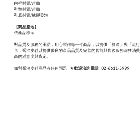
內裡材質/
超纖
鞋墊材質/
超纖
鞋底材質/橡膠發泡
【商品產地】
依產品標示
對品質及服務的承諾，用心製作每一件商品，以提供「舒適」與「流行
售，喬治皮鞋以提供優良的產品品質及完善的售前與售後服務深獲消費
高的滿意度與肯定。
如對喬治皮鞋商品有任何問題
★歡迎洽詢電話 : 02-6611-5999