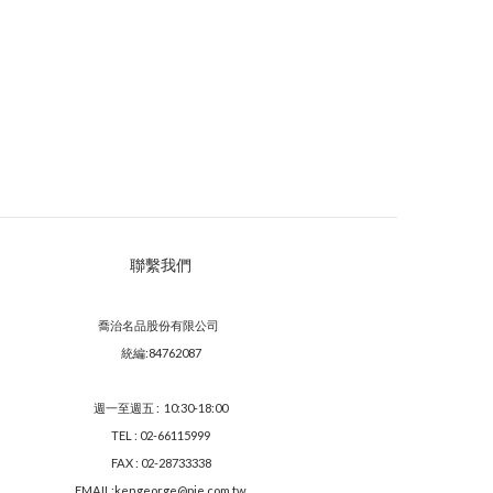
聯繫我們
喬治名品股份有限公司
統編:84762087
週一至週五 : 10:30-18:00
TEL : 02-66115999
FAX : 02-28733338
EMAIL:kengeorge@pie.com.tw