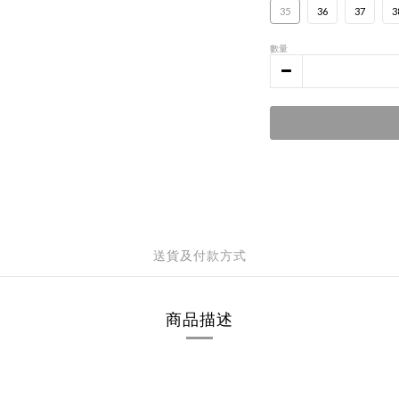
35
36
37
3
數量
送貨及付款方式
商品描述