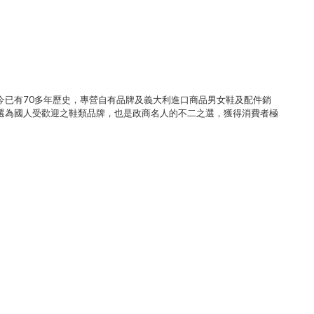
今已有70多年歷史，專營自有品牌及義大利進口商品男女鞋及配件銷
選為國人受歡迎之鞋類品牌，也是政商名人的不二之選，獲得消費者極