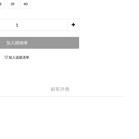
8
39
40
加入購物車
加入追蹤清單
顧客評價