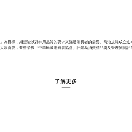
」為目標，期望能以對御用品質的要求來滿足消費者的需要。喬治皮鞋成立迄
大眾喜愛，並曾榮獲『中華民國消費者協會』評鑑為消費精品獎及管理雜誌評
了解更多