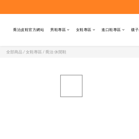
喬治皮鞋官方網站
男鞋專區
女鞋專區
進口鞋專區
襪子
全部商品
/
女鞋專區
/
喬治 休閒鞋