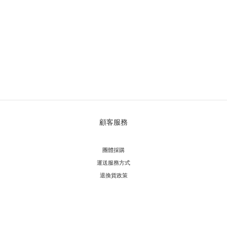
顧客服務
團體採購
運送服務方
式
退換貨政策