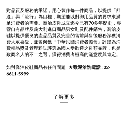
對品質及服務的承諾，用心製作每一件商品，以提供「舒
適」與「流行」為目標，期望能以對御用品質的要求來滿
足消費者的需要。喬治皮鞋成立迄今已有70多年歷史，專
營自有品牌及義大利進口商品男女鞋及配件銷售，喬治皮
鞋以提供優良的產品品質及完善的售前與售後服務深獲消
費大眾喜愛，並曾榮獲『中華民國消費者協會』評鑑為消
費精品獎及管理雜誌評選為國人受歡迎之鞋類品牌，也是
政商名人的不二之選，獲得消費者極高的滿意度與肯定。
如對喬治皮鞋商品有任何問題
★歡迎洽詢電話 : 02-
6611-5999
了解更多