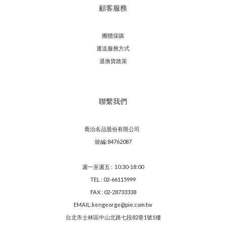
顧客服務
團體採購
運送服務方
式
退換貨政策
聯繫我們
喬治名品股份有限公司
統編:84762087
週一至週五 : 10:30-18:00
TEL : 02-66115999
FAX : 02-28733338
EMAIL:kengeorge@pie.com.tw
台北市士林區中山北路七段82巷1號1樓