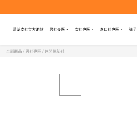
喬治皮鞋官方網站
男鞋專區
女鞋專區
進口鞋專區
襪子
全部商品
/
男鞋專區
/
休閒氣墊鞋