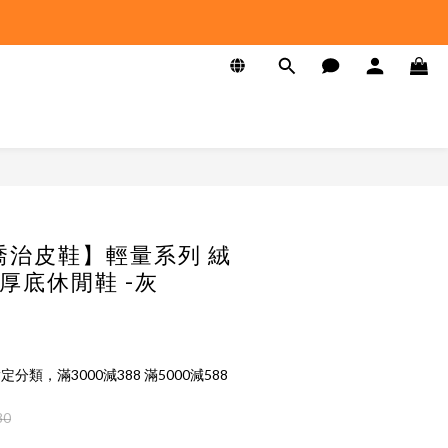
 喬治皮鞋】輕量系列 絨
厚底休閒鞋 -灰
定分類，滿3000減388 滿5000減588
80