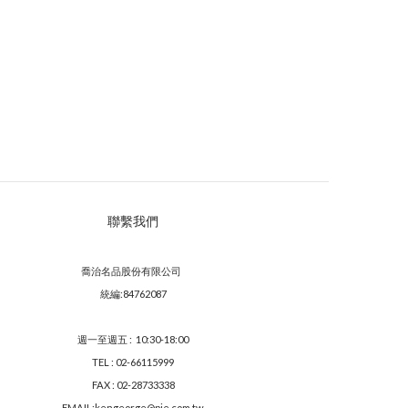
聯繫我們
喬治名品股份有限公司
統編:84762087
週一至週五 : 10:30-18:00
TEL : 02-66115999
FAX : 02-28733338
EMAIL:kengeorge@pie.com.tw