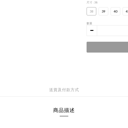
尺寸
: 38
38
39
40
4
數量
送貨及付款方式
商品描述