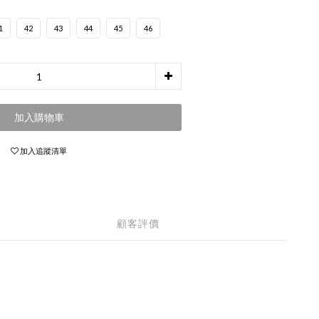
1
42
43
44
45
46
加入購物車
加入追蹤清單
顧客評價