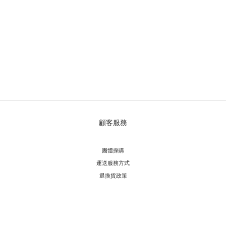
顧客服務
團體採購
運送服務方
式
退換貨政策