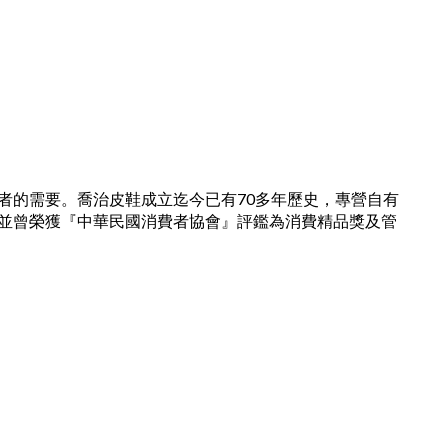
者的需要。喬治皮鞋成立迄今已有70多年歷史，專營自有
並曾榮獲『中華民國消費者協會』評鑑為消費精品獎及管