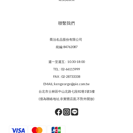
聯繫我們
喬治名品股份有限公司
統編:84762087
週一至週五 : 10:30-18:00
TEL : 02-66115999
FAX : 02-28733338
EMAIL:kengeorge@pie.com.tw
台北市士林區中山北路七段82巷1號1樓
(僅為聯絡地址,非實體店面,不對外開放)