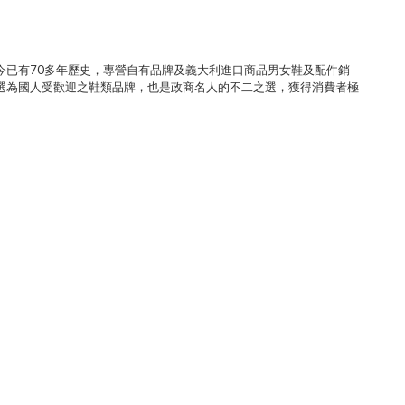
今已有70多年歷史，專營自有品牌及義大利進口商品男女鞋及配件銷
選為國人受歡迎之鞋類品牌，也是政商名人的不二之選，獲得消費者極