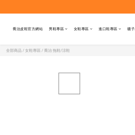
喬治皮鞋官方網站
男鞋專區
女鞋專區
進口鞋專區
襪子
全部商品
/
女鞋專區
/
喬治 拖鞋/涼鞋