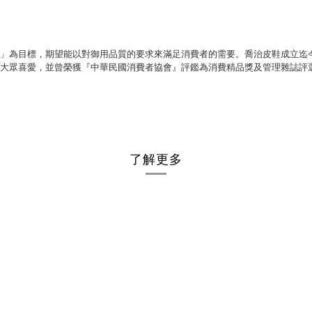
」為目標，期望能以對御用品質的要求來滿足消費者的需要。喬治皮鞋成立迄
大眾喜愛，並曾榮獲『中華民國消費者協會』評鑑為消費精品獎及管理雜誌評
了解更多