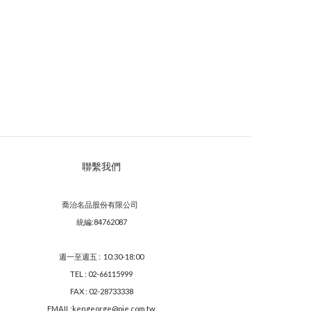
聯繫我們
喬治名品股份有限公司
統編:84762087
週一至週五 : 10:30-18:00
TEL : 02-66115999
FAX : 02-28733338
EMAIL:kengeorge@pie.com.tw