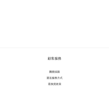
顧客服務
團體採購
運送服務方
式
退換貨政策