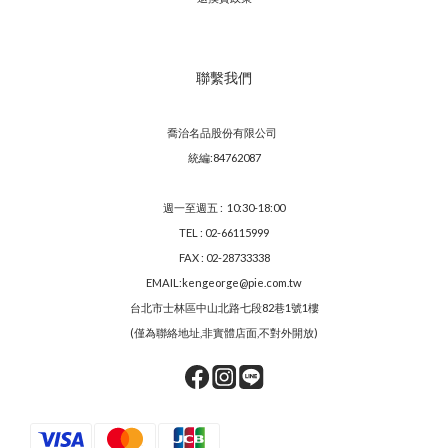
聯繫我們
喬治名品股份有限公司
統編:84762087
週一至週五 : 10:30-18:00
TEL : 02-66115999
FAX : 02-28733338
EMAIL:kengeorge@pie.com.tw
台北市士林區中山北路七段82巷1號1樓
(僅為聯絡地址,非實體店面,不對外開放)