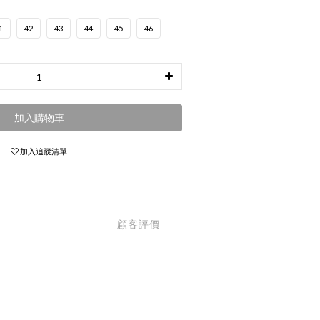
1
42
43
44
45
46
加入購物車
加入追蹤清單
顧客評價