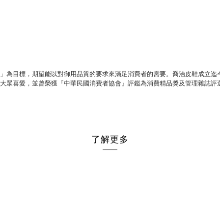
」為目標，期望能以對御用品質的要求來滿足消費者的需要。喬治皮鞋成立迄
大眾喜愛，並曾榮獲『中華民國消費者協會』評鑑為消費精品獎及管理雜誌評
了解更多