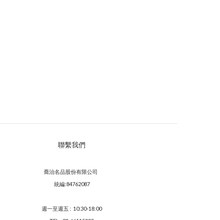
聯繫我們
喬治名品股份有限公司
統編:84762087
週一至週五 : 10:30-18:00