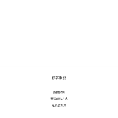
顧客服務
團體採購
運送服務方
式
退換貨政策