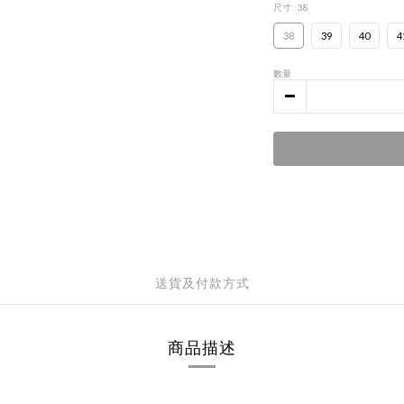
尺寸
: 38
38
39
40
4
數量
送貨及付款方式
商品描述