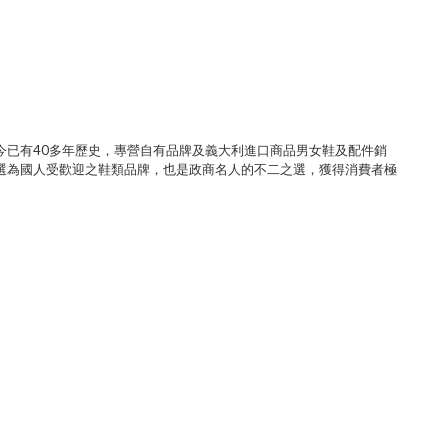
今已有40多年歷史，專營自有品牌及義大利進口商品男女鞋及配件銷
選為國人受歡迎之鞋類品牌，也是政商名人的不二之選，獲得消費者極