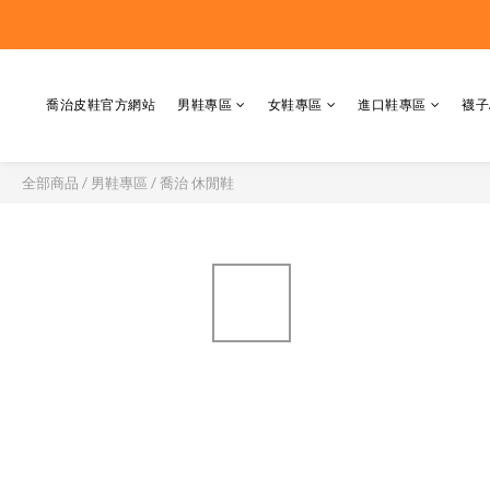
喬治皮鞋官方網站
男鞋專區
女鞋專區
進口鞋專區
襪子
全部商品
/
男鞋專區
/
喬治 休閒鞋