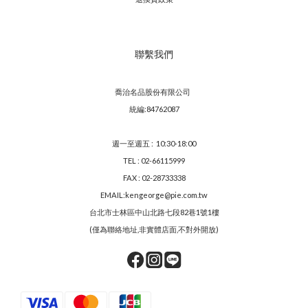
聯繫我們
喬治名品股份有限公司
統編:84762087
週一至週五 : 10:30-18:00
TEL : 02-66115999
FAX : 02-28733338
EMAIL:kengeorge@pie.com.tw
台北市士林區中山北路七段82巷1號1樓
(僅為聯絡地址,非實體店面,不對外開放)