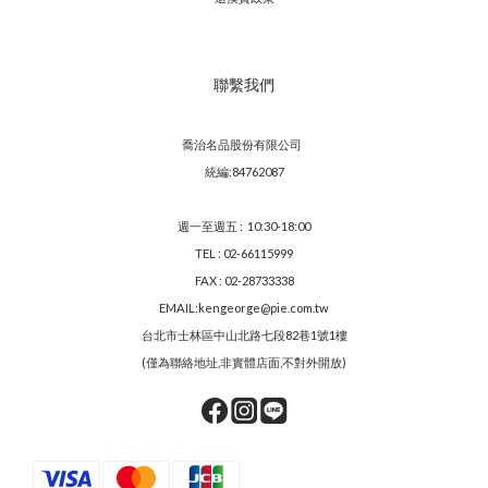
聯繫我們
喬治名品股份有限公司
統編:84762087
週一至週五 : 10:30-18:00
TEL : 02-66115999
FAX : 02-28733338
EMAIL:kengeorge@pie.com.tw
台北市士林區中山北路七段82巷1號1樓
(僅為聯絡地址,非實體店面,不對外開放)