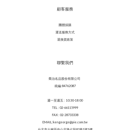
顧客服務
團體採購
運送服務方
式
退換貨政策
聯繫我們
喬治名品股份有限公司
統編:84762087
週一至週五 : 10:30-18:00
TEL : 02-66115999
FAX : 02-28733338
EMAIL:kengeorge@pie.com.tw
台北市士林區中山北路七段82巷1號1樓