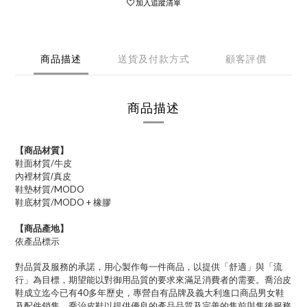
加入追蹤清單
商品描述
送貨及付款方式
顧客評價
商品描述
【商品材質】
鞋面材質/牛皮
內裡材質/真皮
鞋墊材質/MODO
鞋底材質/MODO + 橡膠
【商品產地】
依產品標示
對品質及服務的承諾，用心製作每一件商品，以提供「舒適」與「流
行」為目標，期望能以對御用品質的要求來滿足消費者的需要。喬治皮
鞋成立迄今已有40多年歷史，專營自有品牌及義大利進口商品男女鞋
及配件銷售，喬治皮鞋以提供優良的產品品質及完善的售前與售後服務