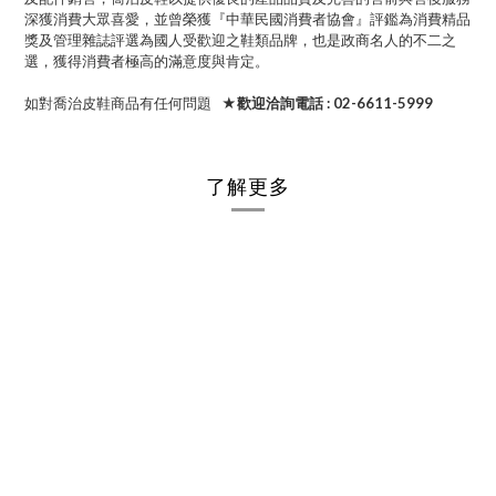
深獲消費大眾喜愛，並曾榮獲『中華民國消費者協會』評鑑為消費精品
獎及管理雜誌評選為國人受歡迎之鞋類品牌，也是政商名人的不二之
選，獲得消費者極高的滿意度與肯定。
如對喬治皮鞋商品有任何問題
★歡迎洽詢電話 : 02-6611-5999
了解更多