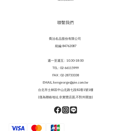
聯繫我們
喬治名品股份有限公司
統編:84762087
週一至週五 : 10:30-18:00
TEL : 02-66115999
FAX : 02-28733338
EMAIL:kengeorge@pie.com.tw
台北市士林區中山北路七段82巷1號1樓
(僅為聯絡地址,非實體店面,不對外開放)