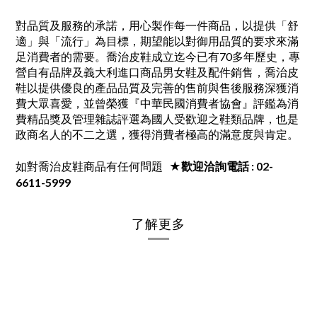
對品質及服務的承諾，用心製作每一件商品，以提供「舒
適」與「流行」為目標，期望能以對御用品質的要求來滿
足消費者的需要。喬治皮鞋成立迄今已有70
多年歷史，專
營自有品牌及義大利進口商品男女鞋及配件銷售，喬治皮
鞋以提供優良的產品品質及完善的售前與售後服務深獲消
費大眾喜愛，並曾榮獲『中華民國消費者協會』評鑑為消
費精品獎及管理雜誌評選為國人受歡迎之鞋類品牌，也是
政商名人的不二之選，獲得消費者極高的滿意度與肯定。
如對喬治皮鞋商品有任何問題
★歡迎洽詢電話 : 02-
6611-5999
了解更多