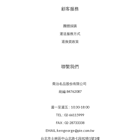
顧客服務
團體採購
運送服務方
式
退換貨政策
聯繫我們
喬治名品股份有限公司
統編:84762087
週一至週五 : 10:30-18:00
TEL : 02-66115999
FAX : 02-28733338
EMAIL:kengeorge@pie.com.tw
台北市士林區中山北路七段82巷1號1樓