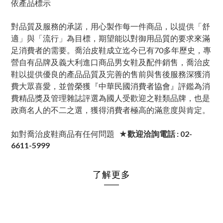
依產品標示
對品質及服務的承諾，用心製作每一件商品，以提供「舒
適」與「流行」為目標，期望能以對御用品質的要求來滿
足消費者的需要。喬治皮鞋成立迄今已有70多年歷史，專
營自有品牌及義大利進口商品男女鞋及配件銷售，喬治皮
鞋以提供優良的產品品質及完善的售前與售後服務深獲消
費大眾喜愛，並曾榮獲『中華民國消費者協會』評鑑為消
費精品獎及管理雜誌評選為國人受歡迎之鞋類品牌，也是
政商名人的不二之選，獲得消費者極高的滿意度與肯定。
如對喬治皮鞋商品有任何問題
★歡迎洽詢電話 : 02-
6611-5999
了解更多