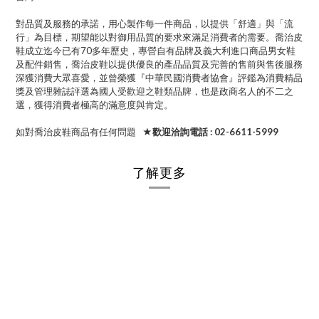
對品質及服務的承諾，用心製作每一件商品，以提供「舒適」與「流
行」為目標，期望能以對御用品質的要求來滿足消費者的需要。喬治皮
鞋成立迄今已有70多年歷史，專營自有品牌及義大利進口商品男女鞋
及配件銷售，喬治皮鞋以提供優良的產品品質及完善的售前與售後服務
深獲消費大眾喜愛，並曾榮獲『中華民國消費者協會』評鑑為消費精品
獎及管理雜誌評選為國人受歡迎之鞋類品牌，也是政商名人的不二之
選，獲得消費者極高的滿意度與肯定。
如對喬治皮鞋商品有任何問題
★歡迎洽詢電話 : 02-6611-5999
了解更多