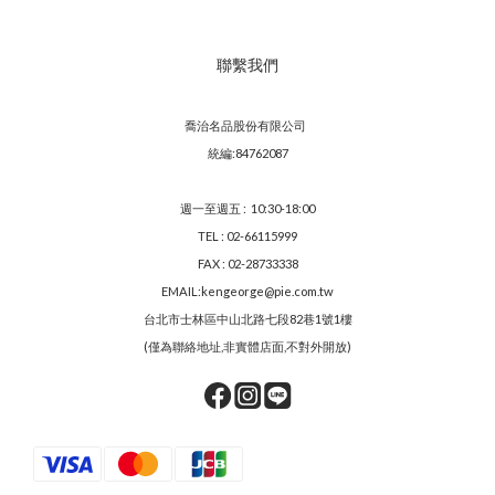
聯繫我們
喬治名品股份有限公司
統編:84762087
週一至週五 : 10:30-18:00
TEL : 02-66115999
FAX : 02-28733338
EMAIL:kengeorge@pie.com.tw
台北市士林區中山北路七段82巷1號1樓
(僅為聯絡地址,非實體店面,不對外開放)