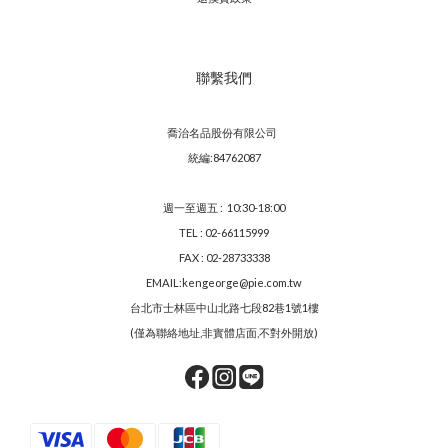
聯繫我們
喬治名品股份有限公司
統編:84762087
週一至週五 : 10:30-18:00
TEL : 02-66115999
FAX : 02-28733338
EMAIL:kengeorge@pie.com.tw
台北市士林區中山北路七段82巷1號1樓
(僅為聯絡地址,非實體店面,不對外開放)