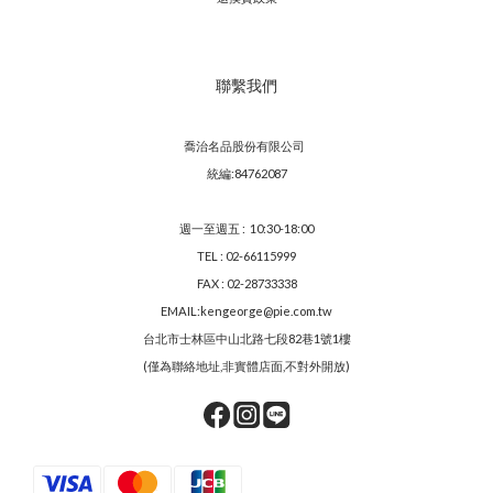
聯繫我們
喬治名品股份有限公司
統編:84762087
週一至週五 : 10:30-18:00
TEL : 02-66115999
FAX : 02-28733338
EMAIL:kengeorge@pie.com.tw
台北市士林區中山北路七段82巷1號1樓
(僅為聯絡地址,非實體店面,不對外開放)