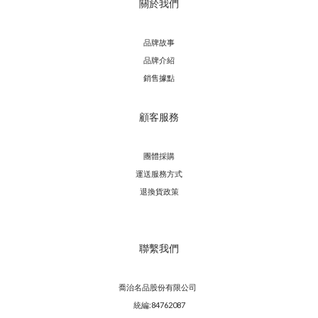
關於我們
品牌故事
品牌介紹
銷售據點
顧客服務
團體採購
運送服務方
式
退換貨政策
聯繫我們
喬治名品股份有限公司
統編:84762087