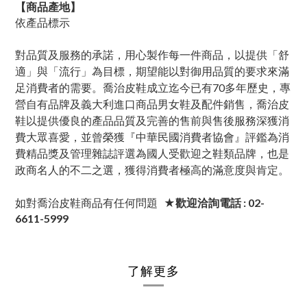
【商品產地】
依產品標示
對品質及服務的承諾，用心製作每一件商品，以提供「舒
適」與「流行」為目標，期望能以對御用品質的要求來滿
足消費者的需要。喬治皮鞋成立迄今已有70多年歷史，專
營自有品牌及義大利進口商品男女鞋及配件銷售，喬治皮
鞋以提供優良的產品品質及完善的售前與售後服務深獲消
費大眾喜愛，並曾榮獲『中華民國消費者協會』評鑑為消
費精品獎及管理雜誌評選為國人受歡迎之鞋類品牌，也是
政商名人的不二之選，獲得消費者極高的滿意度與肯定。
如對喬治皮鞋商品有任何問題
★歡迎洽詢電話 : 02-
6611-5999
了解更多