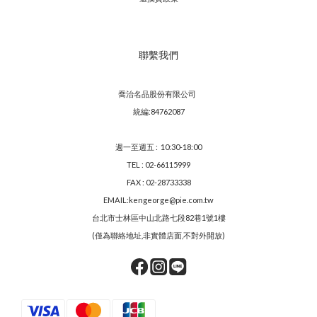
聯繫我們
喬治名品股份有限公司
統編:84762087
週一至週五 : 10:30-18:00
TEL : 02-66115999
FAX : 02-28733338
EMAIL:kengeorge@pie.com.tw
台北市士林區中山北路七段82巷1號1樓
(僅為聯絡地址,非實體店面,不對外開放)