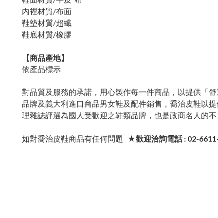
內裡材質/布面
鞋墊材質/超纖
鞋底材質/橡膠
【商品產地】
依產品標示
對品質及服務的承諾，用心製作每一件商品，以提供「舒
品牌及義大利進口商品男女鞋及配件銷售，喬治皮鞋以提
理雜誌評選為國人受歡迎之鞋類品牌，也是政商名人的不
如對喬治皮鞋商品有任何問題
★歡迎洽詢電話 : 02-6611-