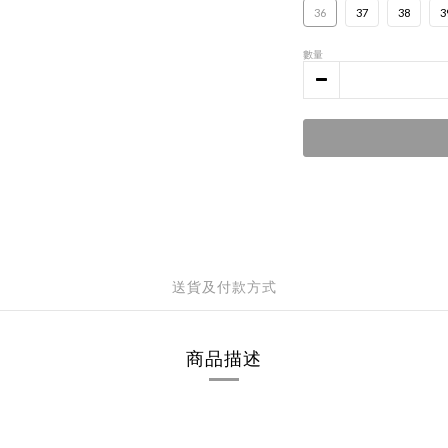
36
37
38
3
數量
送貨及付款方式
商品描述