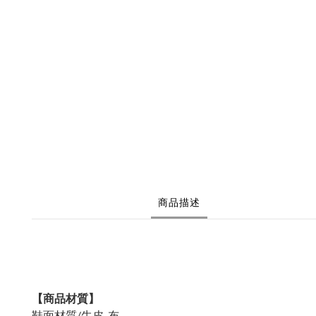
商品描述
【商品材質】
鞋面材質/牛皮 布