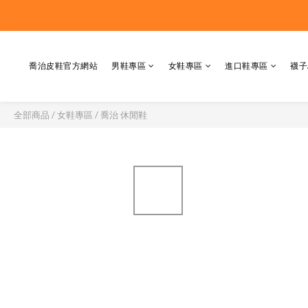
喬治皮鞋官方網站
男鞋專區
女鞋專區
進口鞋專區
襪子
全部商品
/
女鞋專區
/
喬治 休閒鞋