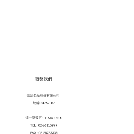
聯繫我們
喬治名品股份有限公司
統編:84762087
週一至週五 : 10:30-18:00
TEL : 02-66115999
FAX : 02-28733338