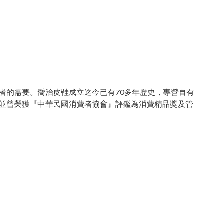
者的需要。喬治皮鞋成立迄今已有70多年歷史，專營自有
並曾榮獲『中華民國消費者協會』評鑑為消費精品獎及管