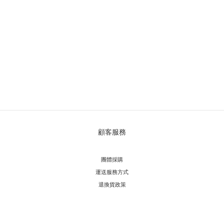
顧客服務
團體採購
運送服務方
式
退換貨政策