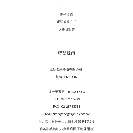
團體採購
運送服務方
式
退換貨政策
聯繫我們
喬治名品股份有限公司
統編:84762087
週一至週五 : 10:30-18:00
TEL : 02-66115999
FAX : 02-28733338
EMAIL:kengeorge@pie.com.tw
台北市士林區中山北路七段82巷1號1樓
(僅為聯絡地址,非實體店面,不對外開放)