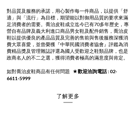
對品質及服務的承諾，用心製作每一件商品，以提供「舒
適」與「流行」為目標，期望能以對御用品質的要求來滿
足消費者的需要。喬治皮鞋成立迄今已有70多年歷史，專
營自有品牌及義大利進口商品男女鞋及配件銷售，喬治皮
鞋以提供優良的產品品質及完善的售前與售後服務深獲消
費大眾喜愛，並曾榮獲『中華民國消費者協會』評鑑為消
費精品獎及管理雜誌評選為國人受歡迎之鞋類品牌，也是
政商名人的不二之選，獲得消費者極高的滿意度與肯定。
如對喬治皮鞋商品有任何問題
★歡迎洽詢電話 : 02-
6611-5999
了解更多