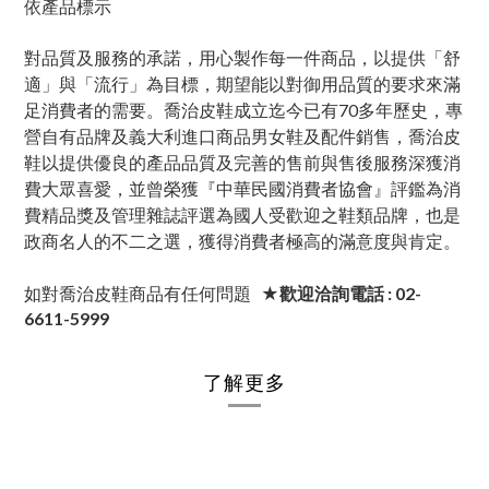
依產品標示
對品質及服務的承諾，用心製作每一件商品，以提供「舒
適」與「流行」為目標，期望能以對御用品質的要求來滿
足消費者的需要。喬治皮鞋成立迄今已有70多年歷史，專
營自有品牌及義大利進口商品男女鞋及配件銷售，喬治皮
鞋以提供優良的產品品質及完善的售前與售後服務深獲消
費大眾喜愛，並曾榮獲『中華民國消費者協會』評鑑為消
費精品獎及管理雜誌評選為國人受歡迎之鞋類品牌，也是
政商名人的不二之選，獲得消費者極高的滿意度與肯定。
如對喬治皮鞋商品有任何問題
★歡迎洽詢電話 : 02-
6611-5999
了解更多