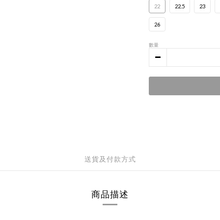
22
22.5
23
26
數量
送貨及付款方式
商品描述