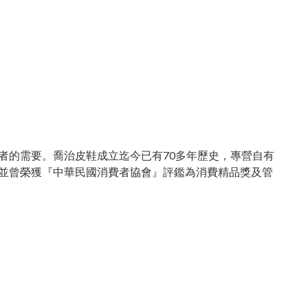
者的需要。喬治皮鞋成立迄今已有70多年歷史，專營自有
並曾榮獲『中華民國消費者協會』評鑑為消費精品獎及管