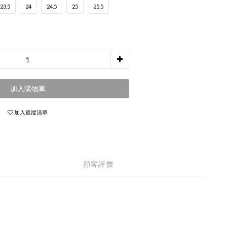
23.5
24
24.5
25
25.5
加入購物車
加入追蹤清單
顧客評價