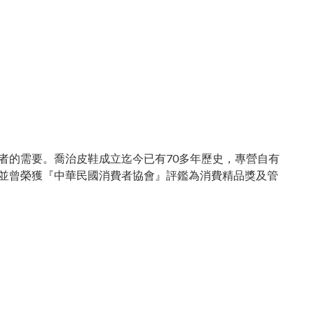
者的需要。喬治皮鞋成立迄今已有70多年歷史，專營自有
並曾榮獲『中華民國消費者協會』評鑑為消費精品獎及管