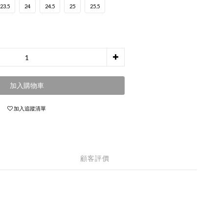
23.5
24
24.5
25
25.5
加入購物車
加入追蹤清單
顧客評價