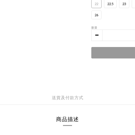
22
22.5
23
26
數量
送貨及付款方式
商品描述