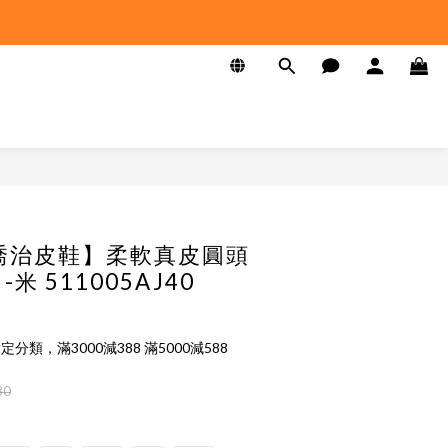
E 喬治皮鞋】柔軟真皮圓頭
米 511005AJ40
定分類，滿3000減388 滿5000減588
80