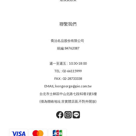
聯繫我們
喬治名品股份有限公司
統編:84762087
週一至週五 : 10:30-18:00
TEL : 02-66115999
FAX : 02-28733338
EMAIL:kengeorge@pie.com.tw
台北市士林區中山北路七段82巷1號1樓
(僅為聯絡地址,非實體店面,不對外開放)