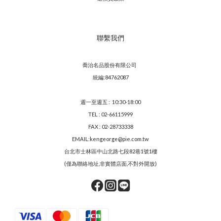
聯繫我們
喬治名品股份有限公司
統編:84762087
週一至週五 : 10:30-18:00
TEL : 02-66115999
FAX : 02-28733338
EMAIL:kengeorge@pie.com.tw
台北市士林區中山北路七段82巷1號1樓
(僅為聯絡地址,非實體店面,不對外開放)