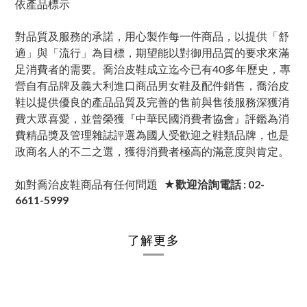
依產品標示
對品質及服務的承諾，用心製作每一件商品，以提供「舒
適」與「流行」為目標，期望能以對御用品質的要求來滿
足消費者的需要。喬治皮鞋成立迄今已有40多年歷史，專
營自有品牌及義大利進口商品男女鞋及配件銷售，喬治皮
鞋以提供優良的產品品質及完善的售前與售後服務深獲消
費大眾喜愛，並曾榮獲『中華民國消費者協會』評鑑為消
費精品獎及管理雜誌評選為國人受歡迎之鞋類品牌，也是
政商名人的不二之選，獲得消費者極高的滿意度與肯定。
如對喬治皮鞋商品有任何問題
★歡迎洽詢電話 : 02-
6611-5999
了解更多