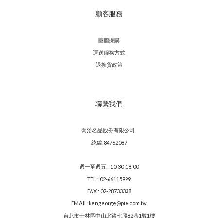
顧客服務
團體採購
運送服務方
式
退換貨政策
聯繫我們
喬治名品股份有限公司
統編:84762087
週一至週五 : 10:30-18:00
TEL : 02-66115999
FAX : 02-28733338
EMAIL:kengeorge@pie.com.tw
台北市士林區中山北路七段82巷1號1樓