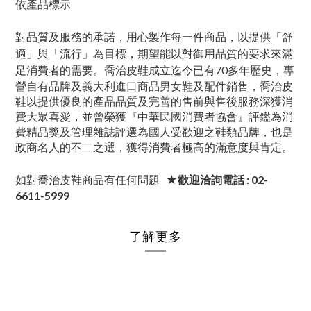
依產品標示
對品質及服務的承諾，用心製作每一件商品，以提供「舒
適」與「流行」為目標，期望能以對御用品質的要求來滿
足消費者的需要。喬治皮鞋成立迄今已有70
多年歷史，專
營自有品牌及義大利進口商品男女鞋及配件銷售，喬治皮
鞋以提供優良的產品品質及完善的售前與售後服務深獲消
費大眾喜愛，並曾榮獲『中華民國消費者協會』評鑑為消
費精品獎及管理雜誌評選為國人受歡迎之鞋類品牌，也是
政商名人的不二之選，獲得消費者極高的滿意度與肯定。
如對喬治皮鞋商品有任何問題
★歡迎洽詢電話 : 02-
6611-5999
了解更多