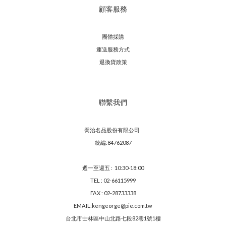
顧客服務
團體採購
運送服務方
式
退換貨政策
聯繫我們
喬治名品股份有限公司
統編:84762087
週一至週五 : 10:30-18:00
TEL : 02-66115999
FAX : 02-28733338
EMAIL:kengeorge@pie.com.tw
台北市士林區中山北路七段82巷1號1樓