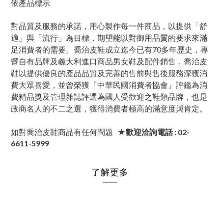
依產品標示
對品質及服務的承諾，用心製作每一件商品，以提供「舒
適」與「流行」為目標，期望能以對御用品質的要求來滿
足消費者的需要。喬治皮鞋成立迄今已有70多年歷史，專
營自有品牌及義大利進口商品男女鞋及配件銷售，喬治皮
鞋以提供優良的產品品質及完善的售前與售後服務深獲消
費大眾喜愛，並曾榮獲『中華民國消費者協會』評鑑為消
費精品獎及管理雜誌評選為國人受歡迎之鞋類品牌，也是
政商名人的不二之選，獲得消費者極高的滿意度與肯定。
如對喬治皮鞋商品有任何問題
★歡迎洽詢電話 : 02-
6611-5999
了解更多