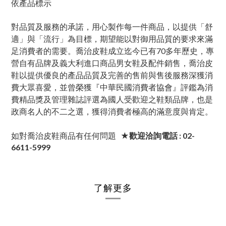
依產品標示
對品質及服務的承諾，用心製作每一件商品，以提供「舒
適」與「流行」為目標，期望能以對御用品質的要求來滿
足消費者的需要。喬治皮鞋成立迄今已有70多年歷史，專
營自有品牌及義大利進口商品男女鞋及配件銷售，喬治皮
鞋以提供優良的產品品質及完善的售前與售後服務深獲消
費大眾喜愛，並曾榮獲『中華民國消費者協會』評鑑為消
費精品獎及管理雜誌評選為國人受歡迎之鞋類品牌，也是
政商名人的不二之選，獲得消費者極高的滿意度與肯定。
如對喬治皮鞋商品有任何問題
★歡迎洽詢電話 : 02-
6611-5999
了解更多