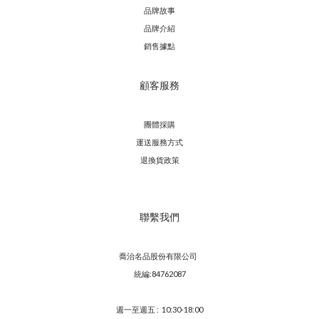
品牌故事
品牌介紹
銷售據點
顧客服務
團體採購
運送服務方
式
退換貨政策
聯繫我們
喬治名品股份有限公司
統編:84762087
週一至週五 : 10:30-18:00