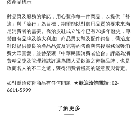
依產品標示
對品質及服務的承諾，用心製作每一件商品，以提供「舒
適」與「流行」為目標，期望能以對御用品質的要求來滿
足消費者的需要。喬治皮鞋成立迄今已有70多年歷史，專
營自有品牌及義大利進口商品男女鞋及配件銷售，喬治皮
鞋以提供優良的產品品質及完善的售前與售後服務深獲消
費大眾喜愛，並曾榮獲『中華民國消費者協會』評鑑為消
費精品獎及管理雜誌評選為國人受歡迎之鞋類品牌，也是
政商名人的不二之選，獲得消費者極高的滿意度與肯定。
如對喬治皮鞋商品有任何問題
★歡迎洽詢電話 : 02-
6611-5999
了解更多