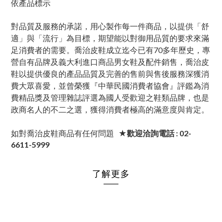
依產品標示
對品質及服務的承諾，用心製作每一件商品，以提供「舒
適」與「流行」為目標，期望能以對御用品質的要求來滿
足消費者的需要。喬治皮鞋成立迄今已有70多年歷史，專
營自有品牌及義大利進口商品男女鞋及配件銷售，喬治皮
鞋以提供優良的產品品質及完善的售前與售後服務深獲消
費大眾喜愛，並曾榮獲『中華民國消費者協會』評鑑為消
費精品獎及管理雜誌評選為國人受歡迎之鞋類品牌，也是
政商名人的不二之選，獲得消費者極高的滿意度與肯定。
如對喬治皮鞋商品有任何問題
★歡迎洽詢電話 : 02-
6611-5999
了解更多