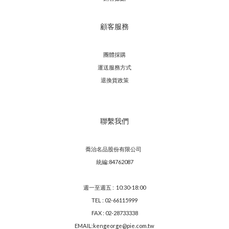
顧客服務
團體採購
運送服務方
式
退換貨政策
聯繫我們
喬治名品股份有限公司
統編:84762087
週一至週五 : 10:30-18:00
TEL : 02-66115999
FAX : 02-28733338
EMAIL:kengeorge@pie.com.tw