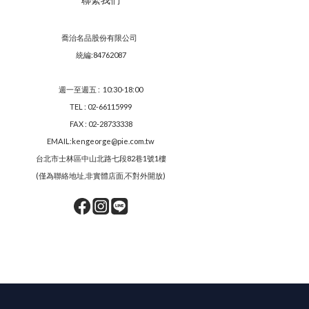
喬治名品股份有限公司
統編:84762087
週一至週五 : 10:30-18:00
TEL : 02-66115999
FAX : 02-28733338
EMAIL:kengeorge@pie.com.tw
台北市士林區中山北路七段82巷1號1樓
(僅為聯絡地址,非實體店面,不對外開放)