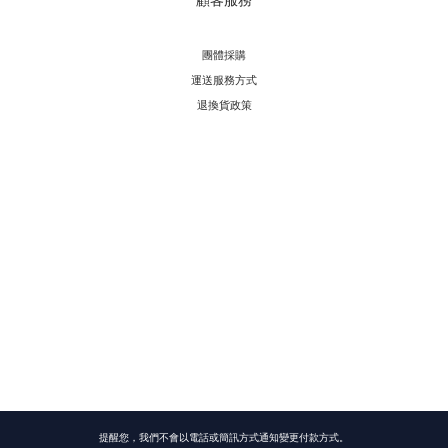
團體採購
運送服務方
式
退換貨政策
提醒您，我們不會以電話或簡訊方式通知變更付款方式。