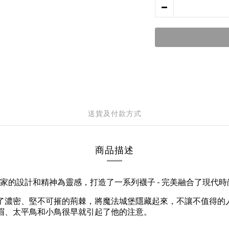
送貨及付款方式
商品描述
以這位維多利亞藝術家的設計和精神為靈感，打造了一系列襪子 - 完美融合
濃密、堅不可摧的荊棘，將魔法城堡隱藏起來，不讓不值得的人看到。
相遇時，畫眉、太平鳥和小鳥很早就引起了他的注意。