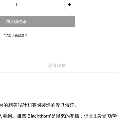
加入購物車
加入追蹤清單
顧客評價
了現代時尚的精美設計和英國製造的優良傳統。
雖然'Blackthorn'是後來的花樣，但莫里斯的功勞