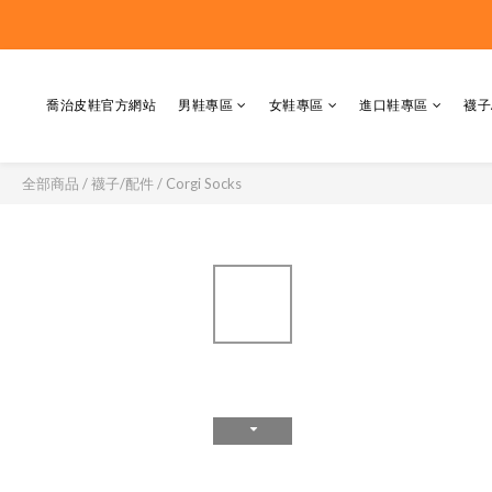
喬治皮鞋官方網站
男鞋專區
女鞋專區
進口鞋專區
襪子
全部商品
/
襪子/配件
/
Corgi Socks