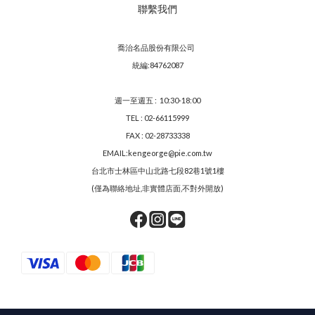
聯繫我們
喬治名品股份有限公司
統編:84762087
週一至週五 : 10:30-18:00
TEL : 02-66115999
FAX : 02-28733338
EMAIL:kengeorge@pie.com.tw
台北市士林區中山北路七段82巷1號1樓
(僅為聯絡地址,非實體店面,不對外開放)