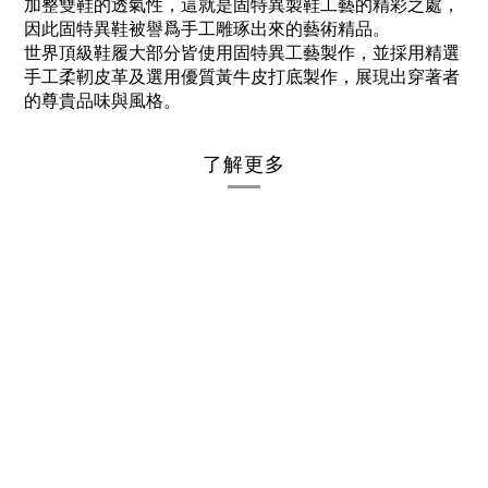
加整雙鞋的透氣性，這就是固特異製鞋工藝的精彩之處，
因此固特異鞋被譽爲手工雕琢出來的藝術精品。
世界頂級鞋履大部分皆使用固特異工藝製作，並採用精選
手工柔靭皮革及選用優質黃牛皮打底製作，展現出穿著者
的尊貴品味與風格。
了解更多