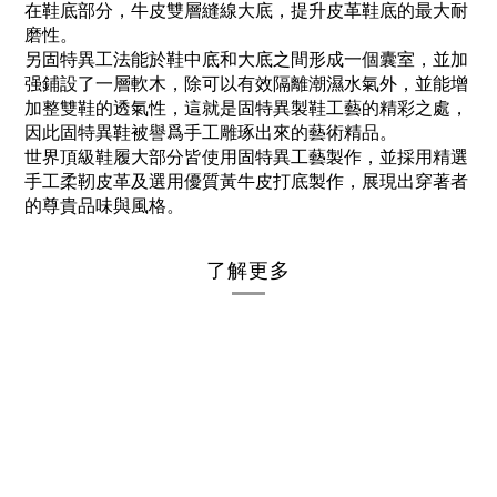
在鞋底部分，牛皮雙層縫線大底，提升皮革鞋底的最大耐
磨性。
另固特異工法能於鞋中底和大底之間形成一個囊室，並加
强鋪設了一層軟木，除可以有效隔離潮濕水氣外，並能增
加整雙鞋的透氣性，這就是固特異製鞋工藝的精彩之處，
因此固特異鞋被譽爲手工雕琢出來的藝術精品。
世界頂級鞋履大部分皆使用固特異工藝製作，並採用精選
手工柔靭皮革及選用優質黃牛皮打底製作，展現出穿著者
的尊貴品味與風格。
了解更多