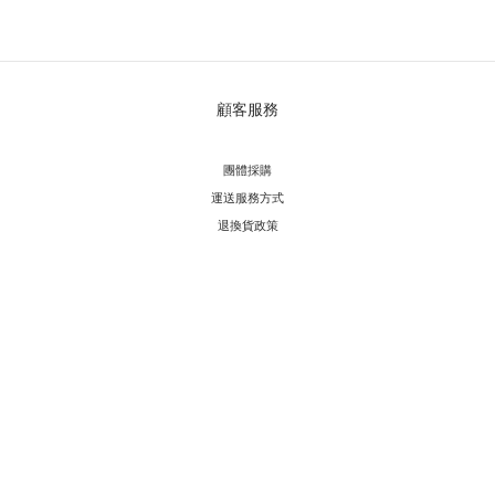
顧客服務
團體採購
運送服務方
式
退換貨政策