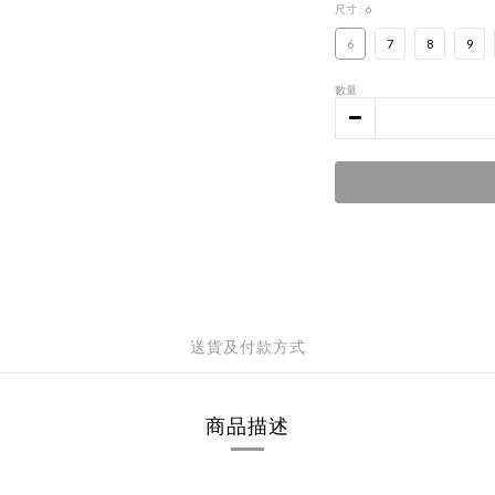
尺寸
: 6
6
7
8
9
數量
送貨及付款方式
商品描述