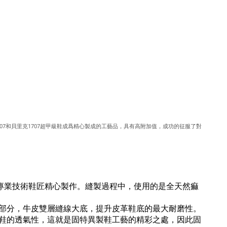
707和貝里克1707超甲級鞋成爲精心製成的工藝品，具有高附加值，成功的征服了對
專業技術鞋匠精心製作。縫製過程中，使用的是全天然痲
部分，牛皮雙層縫線大底，提升皮革鞋底的最大耐磨性。
鞋的透氣性，這就是固特異製鞋工藝的精彩之處，因此固