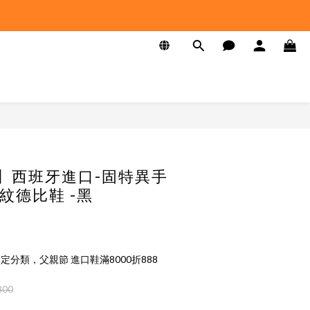
K】西班牙進口-固特異手
紋德比鞋 -黑
定分類，父親節 進口鞋滿8000折888
800