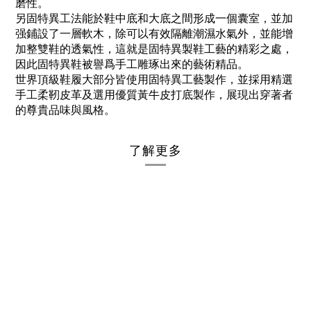
磨性。
另固特異工法能於鞋中底和大底之間形成一個囊室，並加
强鋪設了一層軟木，除可以有效隔離潮濕水氣外，並能增
加整雙鞋的透氣性，這就是固特異製鞋工藝的精彩之處，
因此固特異鞋被譽爲手工雕琢出來的藝術精品。
世界頂級鞋履大部分皆使用固特異工藝製作，並採用精選
手工柔靭皮革及選用優質黃牛皮打底製作，展現出穿著者
的尊貴品味與風格。
了解更多