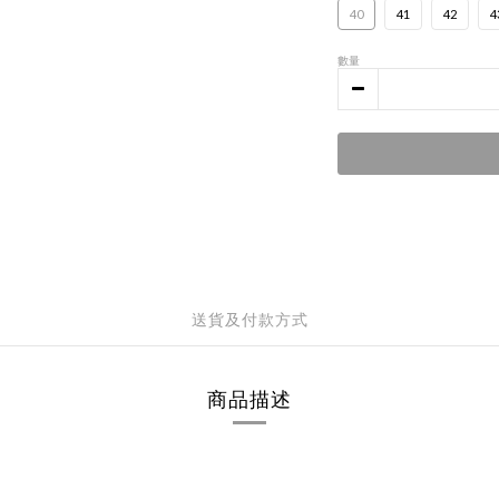
40
41
42
4
數量
送貨及付款方式
商品描述