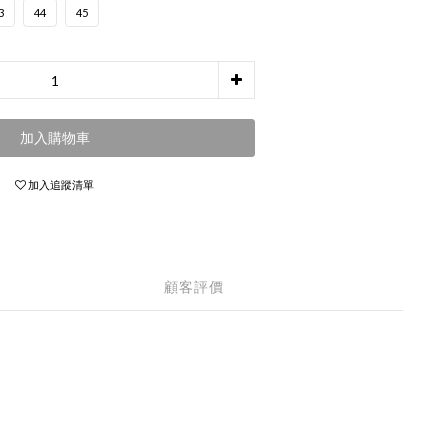
3
44
45
加入購物車
加入追蹤清單
顧客評價