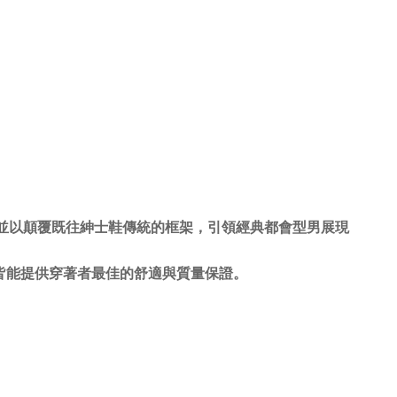
，並以顛覆既往紳士鞋傳統的框架，引領經典都會型男展現
，皆能提供穿著者最佳的舒適與質量保證。