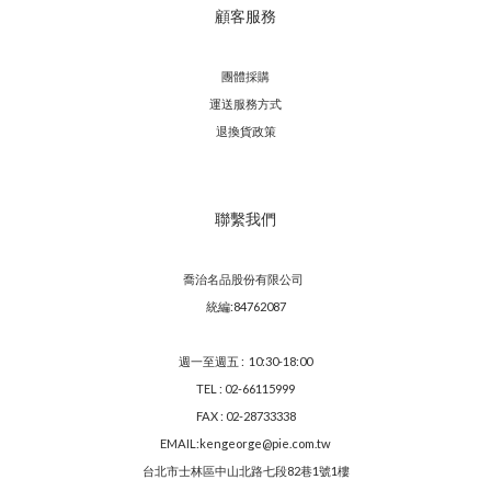
顧客服務
團體採購
運送服務方
式
退換貨政策
聯繫我們
喬治名品股份有限公司
統編:84762087
週一至週五 : 10:30-18:00
TEL : 02-66115999
FAX : 02-28733338
EMAIL:kengeorge@pie.com.tw
台北市士林區中山北路七段82巷1號1樓