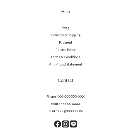
Help
FAQ
Delivery & Shipping
Payment
Return Policy
Terms & Conditions
Anti-Fraud Statement
Contact
Phone / XX-XXX-XXX-XXX
Hours / XXXX-XXXX
Mail / XXX@XXXX.COM