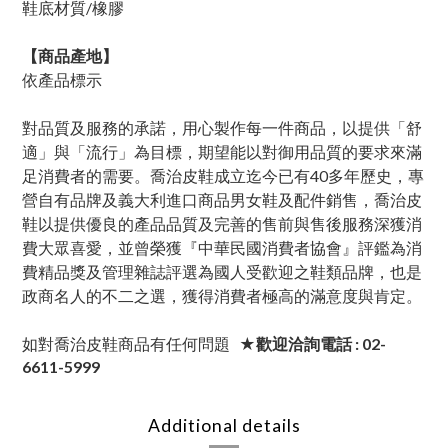
鞋底材質/橡膠
【商品產地】
依產品標示
對品質及服務的承諾，用心製作每一件商品，以提供「舒
適」與「流行」為目標，期望能以對御用品質的要求來滿
足消費者的需要。喬治皮鞋成立迄今已有40多年歷史，專
營自有品牌及義大利進口商品男女鞋及配件銷售，喬治皮
鞋以提供優良的產品品質及完善的售前與售後服務深獲消
費大眾喜愛，並曾榮獲『中華民國消費者協會』評鑑為消
費精品獎及管理雜誌評選為國人受歡迎之鞋類品牌，也是
政商名人的不二之選，獲得消費者極高的滿意度與肯定。
如對喬治皮鞋商品有任何問題
★歡迎洽詢電話 : 02-
6611-5999
Additional details